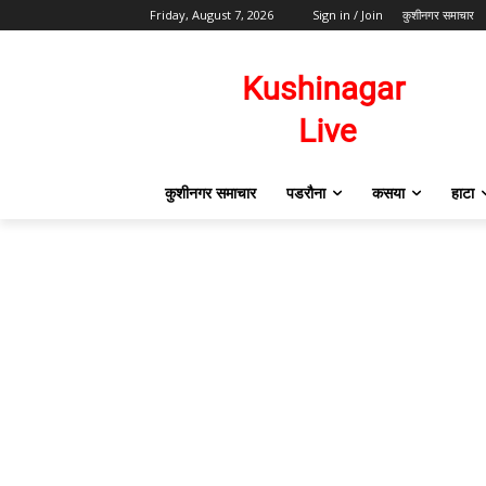
Friday, August 7, 2026
Sign in / Join
कुशीनगर समाचार
कुशीनगर समाचार
पडरौना
कसया
हाटा