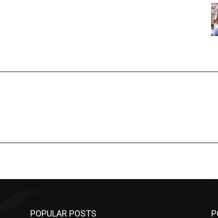
POPULAR POSTS
P