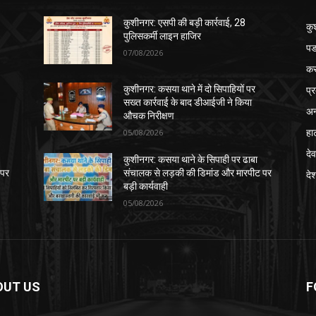
कुशीनगर: एसपी की बड़ी कार्रवाई, 28
कु
पुलिसकर्मी लाइन हाजिर
पड
07/08/2026
क
प्
कुशीनगर: कसया थाने में दो सिपाहियों पर
सख्त कार्रवाई के बाद डीआईजी ने किया
अन
औचक निरीक्षण
हा
05/08/2026
देव
कुशीनगर: कसया थाने के सिपाही पर ढाबा
 पर
संचालक से लड़की की डिमांड और मारपीट पर
दे
बड़ी कार्यवाही
05/08/2026
OUT US
F