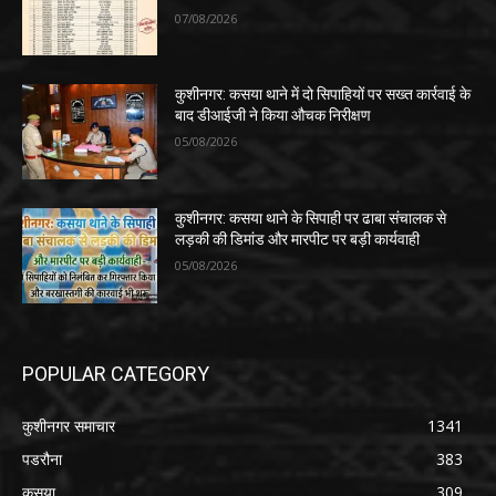
07/08/2026
कुशीनगर: कसया थाने में दो सिपाहियों पर सख्त कार्रवाई के
बाद डीआईजी ने किया औचक निरीक्षण
05/08/2026
कुशीनगर: कसया थाने के सिपाही पर ढाबा संचालक से
लड़की की डिमांड और मारपीट पर बड़ी कार्यवाही
05/08/2026
POPULAR CATEGORY
कुशीनगर समाचार
1341
पडरौना
383
कसया
309