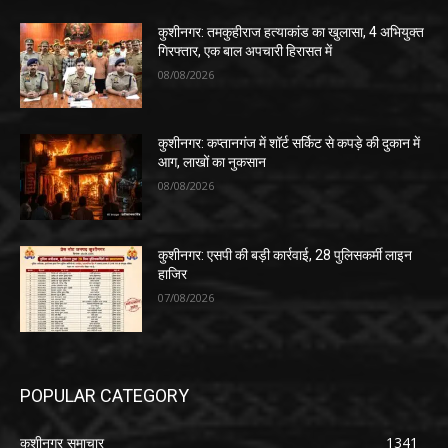
कुशीनगर: तमकुहीराज हत्याकांड का खुलासा, 4 अभियुक्त
गिरफ्तार, एक बाल अपचारी हिरासत में
08/08/2026
कुशीनगर: कप्तानगंज में शॉर्ट सर्किट से कपड़े की दुकान में
आग, लाखों का नुकसान
08/08/2026
कुशीनगर: एसपी की बड़ी कार्रवाई, 28 पुलिसकर्मी लाइन
हाजिर
07/08/2026
POPULAR CATEGORY
कुशीनगर समाचार
1341