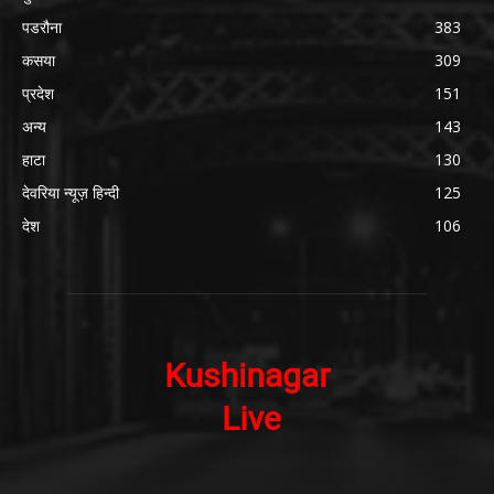
पडरौना
383
कसया
309
प्रदेश
151
अन्य
143
हाटा
130
देवरिया न्यूज़ हिन्दी
125
देश
106