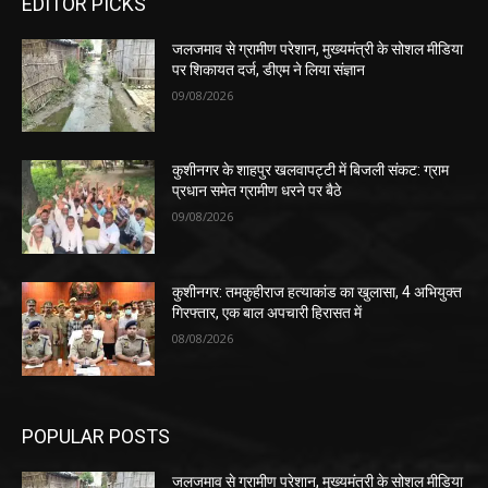
EDITOR PICKS
जलजमाव से ग्रामीण परेशान, मुख्यमंत्री के सोशल मीडिया
पर शिकायत दर्ज, डीएम ने लिया संज्ञान
09/08/2026
कुशीनगर के शाहपुर खलवापट्टी में बिजली संकट: ग्राम
प्रधान समेत ग्रामीण धरने पर बैठे
09/08/2026
कुशीनगर: तमकुहीराज हत्याकांड का खुलासा, 4 अभियुक्त
गिरफ्तार, एक बाल अपचारी हिरासत में
08/08/2026
POPULAR POSTS
जलजमाव से ग्रामीण परेशान, मुख्यमंत्री के सोशल मीडिया