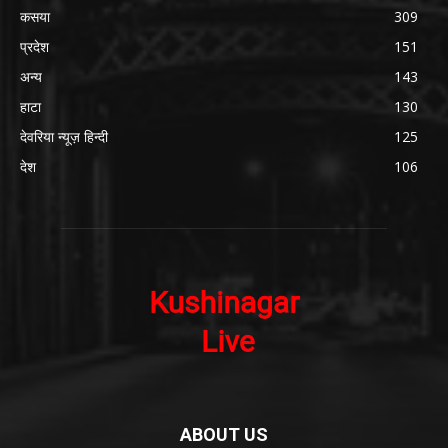
कसया
309
प्रदेश
151
अन्य
143
हाटा
130
देवरिया न्यूज़ हिन्दी
125
देश
106
ABOUT US