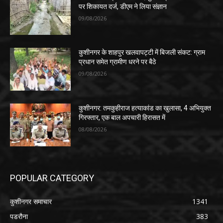
पर शिकायत दर्ज, डीएम ने लिया संज्ञान
09/08/2026
कुशीनगर के शाहपुर खलवापट्टी में बिजली संकट: ग्राम
प्रधान समेत ग्रामीण धरने पर बैठे
09/08/2026
कुशीनगर: तमकुहीराज हत्याकांड का खुलासा, 4 अभियुक्त
गिरफ्तार, एक बाल अपचारी हिरासत में
08/08/2026
POPULAR CATEGORY
कुशीनगर समाचार
1341
पडरौना
383