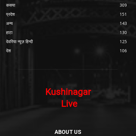
कसया
309
प्रदेश
151
अन्य
143
हाटा
130
देवरिया न्यूज़ हिन्दी
125
देश
106
ABOUT US