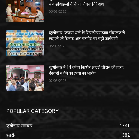
बाद डीआईजी ने किया औचक निरीक्षण
05/08/2026
कुशीनगर: कसया थाने के सिपाही पर ढाबा संचालक से
लड़की की डिमांड और मारपीट पर बड़ी कार्यवाही
05/08/2026
कुशीनगर में 14 वर्षीय किशोर आदर्श चौहान की हत्या,
रंगदारी न देने का हत्या का आरोप
02/08/2026
POPULAR CATEGORY
कुशीनगर समाचार
1341
पडरौना
382