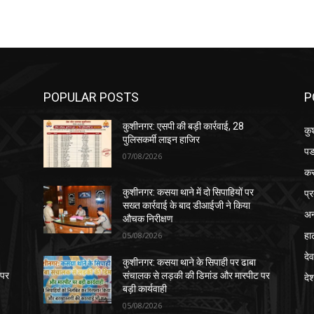
POPULAR POSTS
P
कुशीनगर: एसपी की बड़ी कार्रवाई, 28
कु
पुलिसकर्मी लाइन हाजिर
पड
07/08/2026
क
प्
कुशीनगर: कसया थाने में दो सिपाहियों पर
सख्त कार्रवाई के बाद डीआईजी ने किया
अन
औचक निरीक्षण
हा
05/08/2026
देव
कुशीनगर: कसया थाने के सिपाही पर ढाबा
 पर
संचालक से लड़की की डिमांड और मारपीट पर
दे
बड़ी कार्यवाही
05/08/2026