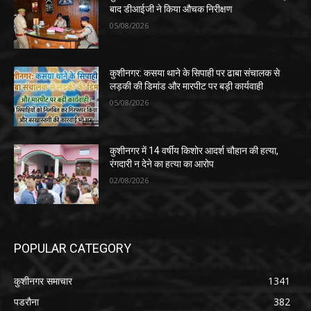
बाद डीआईजी ने किया औचक निरीक्षण
05/08/2026
कुशीनगर: कसया थाने के सिपाही पर ढाबा संचालक से
लड़की की डिमांड और मारपीट पर बड़ी कार्यवाही
05/08/2026
कुशीनगर में 14 वर्षीय किशोर आदर्श चौहान की हत्या,
रंगदारी न देने का हत्या का आरोप
02/08/2026
POPULAR CATEGORY
कुशीनगर समाचार
1341
पडरौना
382