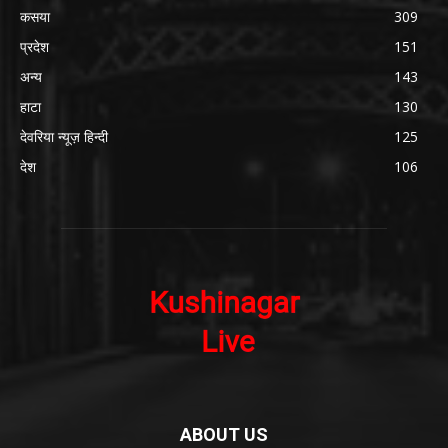
कसया
309
प्रदेश
151
अन्य
143
हाटा
130
देवरिया न्यूज़ हिन्दी
125
देश
106
ABOUT US