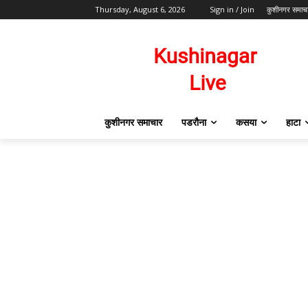
Thursday, August 6, 2026
Sign in / Join
कुशीनगर समाच
कुशीनगर समाचार
पडरौना
कसया
हाटा