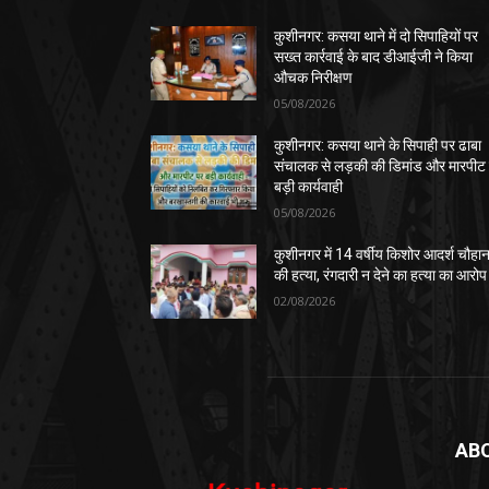
कुशीनगर: कसया थाने में दो सिपाहियों पर
सख्त कार्रवाई के बाद डीआईजी ने किया
औचक निरीक्षण
05/08/2026
कुशीनगर: कसया थाने के सिपाही पर ढाबा
संचालक से लड़की की डिमांड और मारपीट
बड़ी कार्यवाही
05/08/2026
कुशीनगर में 14 वर्षीय किशोर आदर्श चौहा
की हत्या, रंगदारी न देने का हत्या का आरोप
02/08/2026
AB