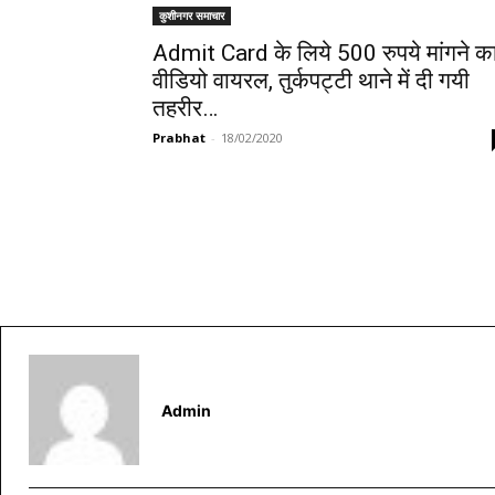
कुशीनगर समाचार
Admit Card के लिये ₹500 रुपये मांगने क
वीडियो वायरल, तुर्कपट्टी थाने में दी गयी
तहरीर…
Prabhat
-
18/02/2020
Admin