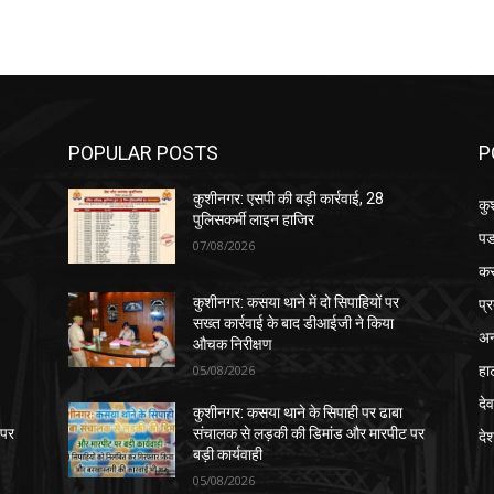
POPULAR POSTS
P
कुशीनगर: एसपी की बड़ी कार्रवाई, 28
कु
पुलिसकर्मी लाइन हाजिर
पड
07/08/2026
क
प्
कुशीनगर: कसया थाने में दो सिपाहियों पर
सख्त कार्रवाई के बाद डीआईजी ने किया
अन
औचक निरीक्षण
हा
05/08/2026
देव
कुशीनगर: कसया थाने के सिपाही पर ढाबा
 पर
संचालक से लड़की की डिमांड और मारपीट पर
दे
बड़ी कार्यवाही
05/08/2026