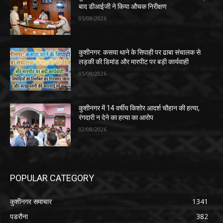
बाद डीआईजी ने किया औचक निरीक्षण
05/08/2026
कुशीनगर: कसया थाने के सिपाही पर ढाबा संचालक से
लड़की की डिमांड और मारपीट पर बड़ी कार्यवाही
05/08/2026
कुशीनगर में 14 वर्षीय किशोर आदर्श चौहान की हत्या,
रंगदारी न देने का हत्या का आरोप
02/08/2026
POPULAR CATEGORY
कुशीनगर समाचार
1341
पडरौना
382