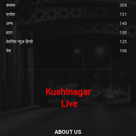
कसया
309
प्रदेश
151
अन्य
143
हाटा
130
देवरिया न्यूज़ हिन्दी
125
देश
106
ABOUT US