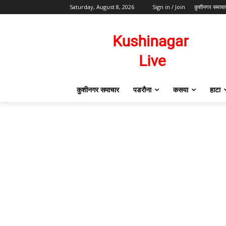
Saturday, August 8, 2026
Sign in / Join
कुशीनगर समाचा
कुशीनगर समाचार
पडरौना
कसया
हाटा