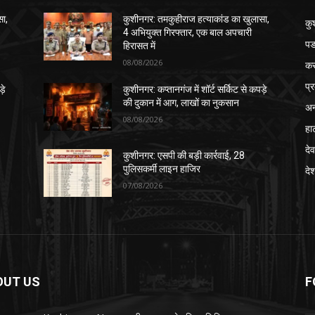
सा,
कुशीनगर: तमकुहीराज हत्याकांड का खुलासा,
कु
4 अभियुक्त गिरफ्तार, एक बाल अपचारी
पड
हिरासत में
08/08/2026
क
प्
़े
कुशीनगर: कप्तानगंज में शॉर्ट सर्किट से कपड़े
की दुकान में आग, लाखों का नुकसान
अन
08/08/2026
हा
देव
कुशीनगर: एसपी की बड़ी कार्रवाई, 28
पुलिसकर्मी लाइन हाजिर
दे
07/08/2026
OUT US
F