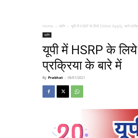
Home
ब्लॉग
यूपी में HSRP के लिये Online Apply, जाने प्रक्रिया
ब्लॉग
यूपी में HSRP के लि
प्रक्रिया के बारे में
By
Prabhat
-
08/01/2021