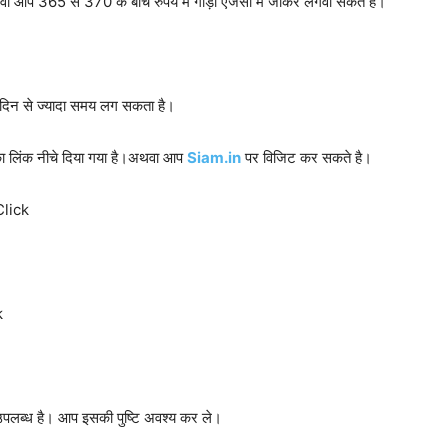
अथवा आप 365 से 370 के बीच रुपये में गाड़ी एजेंसी में जाकर लगवा सकते है।
िन से ज्यादा समय लग सकता है।
का लिंक नीचे दिया गया है।अथवा आप
Siam.in
पर विजिट कर सकते है।
Click
k
पलब्ध है। आप इसकी पुष्टि अवश्य कर ले।