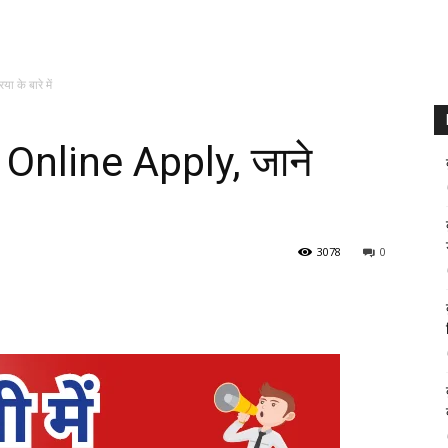
 के बारे में
ये Online Apply, जाने
3078
0