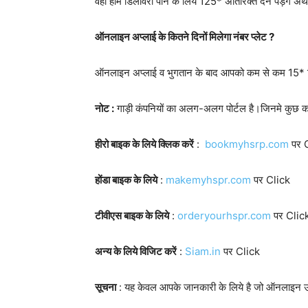
वही होम डिलीवरी पाने के लिये 125* अतिरिक्त देने पड़ेंगे 
ऑनलाइन अप्लाई के कितने दिनों मिलेगा नंबर प्लेट ?
ऑनलाइन अप्लाई व भुगतान के बाद आपको कम से कम 15* द
नोट :
गाड़ी कंपनियों का अलग-अलग पोर्टल है।जिनमे कुछ 
हीरो बाइक के लिये क्लिक करें
:
bookmyhsrp.com
पर 
होंडा बाइक के लिये
:
makemyhspr.com
पर Click
टीवीएस बाइक के लिये
:
orderyourhspr.com
पर Clic
अन्य के लिये विजिट करें
:
Siam.in
पर Click
सूचना
: यह केवल आपके जानकारी के लिये है जो ऑनलाइन उ