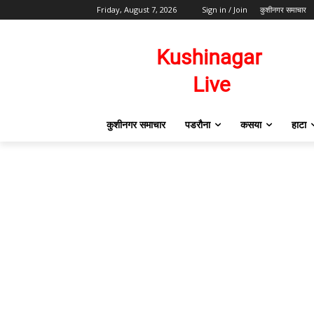
Friday, August 7, 2026
Sign in / Join
कुशीनगर समाचार
कुशीनगर समाचार
पडरौना
कसया
हाटा