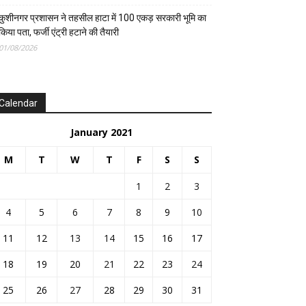
कुशीनगर प्रशासन ने तहसील हाटा में 100 एकड़ सरकारी भूमि का
किया पता, फर्जी एंट्री हटाने की तैयारी
01/08/2026
Calendar
January 2021
M
T
W
T
F
S
S
1
2
3
4
5
6
7
8
9
10
11
12
13
14
15
16
17
18
19
20
21
22
23
24
25
26
27
28
29
30
31