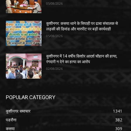
05/08/2026
कुशीनगर: कसया थाने के सिपाही पर ढाबा संचालक से
लड़की की डिमांड और मारपीट पर बड़ी कार्यवाही
05/08/2026
कुशीनगर में 14 वर्षीय किशोर आदर्श चौहान की हत्या,
रंगदारी न देने का हत्या का आरोप
02/08/2026
POPULAR CATEGORY
कुशीनगर समाचार
1341
पडरौना
382
कसया
309