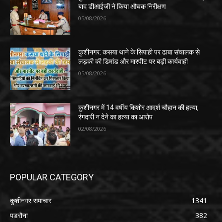
बाद डीआईजी ने किया औचक निरीक्षण
05/08/2026
कुशीनगर: कसया थाने के सिपाही पर ढाबा संचालक से
लड़की की डिमांड और मारपीट पर बड़ी कार्यवाही
05/08/2026
कुशीनगर में 14 वर्षीय किशोर आदर्श चौहान की हत्या,
रंगदारी न देने का हत्या का आरोप
02/08/2026
POPULAR CATEGORY
कुशीनगर समाचार
1341
पडरौना
382