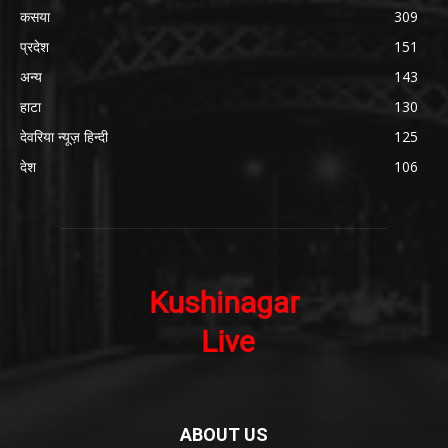
कसया
309
प्रदेश
151
अन्य
143
हाटा
130
देवरिया न्यूज़ हिन्दी
125
देश
106
ABOUT US