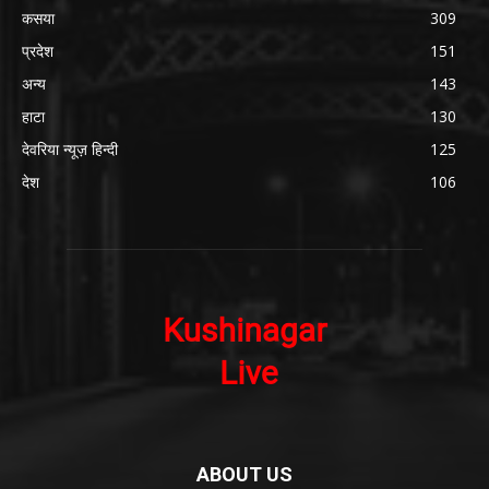
कसया
309
प्रदेश
151
अन्य
143
हाटा
130
देवरिया न्यूज़ हिन्दी
125
देश
106
ABOUT US