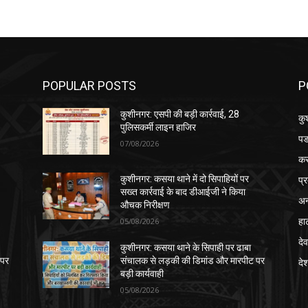
POPULAR POSTS
P
कुशीनगर: एसपी की बड़ी कार्रवाई, 28
कु
पुलिसकर्मी लाइन हाजिर
पड
07/08/2026
क
प्
कुशीनगर: कसया थाने में दो सिपाहियों पर
सख्त कार्रवाई के बाद डीआईजी ने किया
अन
औचक निरीक्षण
हा
05/08/2026
देव
कुशीनगर: कसया थाने के सिपाही पर ढाबा
 पर
संचालक से लड़की की डिमांड और मारपीट पर
दे
बड़ी कार्यवाही
05/08/2026