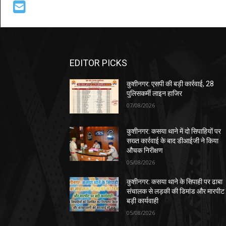
EDITOR PICKS
कुशीनगर: एसपी की बड़ी कार्रवाई, 28
पुलिसकर्मी लाइन हाजिर
07/08/2026
कुशीनगर: कसया थाने में दो सिपाहियों पर
सख्त कार्रवाई के बाद डीआईजी ने किया
औचक निरीक्षण
05/08/2026
कुशीनगर: कसया थाने के सिपाही पर ढाबा
संचालक से लड़की की डिमांड और मारपीट
बड़ी कार्यवाही
05/08/2026