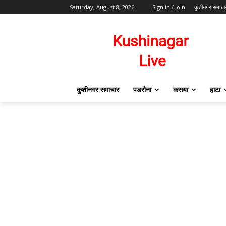
Saturday, August 8, 2026
Sign in / Join
कुशीनगर समाचा
कुशीनगर समाचार
पडरौना
कसया
हाटा