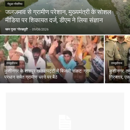
नेबुआ-नौरागिया
जलजमाव से ग्रामीण परेशान, मुख्यमंत्री के सोशल
मीडिया पर शिकायत दर्ज, डीएम ने लिया संज्ञान
पवन गुप्ता 'गोरखपुरी'
-
09/08/2026
तमकुहीराज
तमकुहीराज
कुशीनगर के शाहपुर खलवापट्टी में बिजली संकट: ग्राम
कुशीनगर: तम
प्रधान समेत ग्रामीण धरने पर बैठे
गिरफ्तार, ए