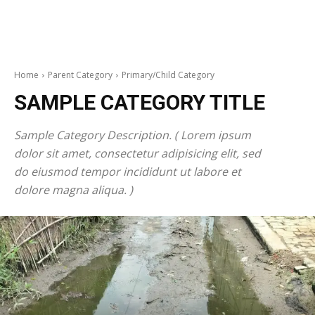
Home
Parent Category
Primary/Child Category
SAMPLE CATEGORY TITLE
Sample Category Description. ( Lorem ipsum
dolor sit amet, consectetur adipisicing elit, sed
do eiusmod tempor incididunt ut labore et
dolore magna aliqua. )