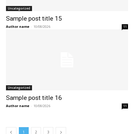
Uncategorized
Sample post title 15
Author name
-
10/08/2026
11
Uncategorized
Sample post title 16
Author name
-
10/08/2026
11
1
2
3