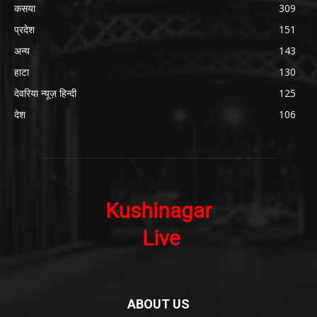
कसया
309
प्रदेश
151
अन्य
143
हाटा
130
देवरिया न्यूज़ हिन्दी
125
देश
106
ABOUT US