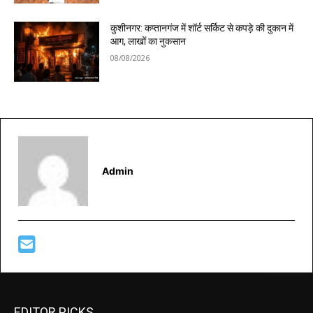
कुशीनगर: कप्तानगंज में शॉर्ट सर्किट से कपड़े की दुकान में
आग, लाखों का नुकसान
08/08/2026
Admin
EDITOR PICKS