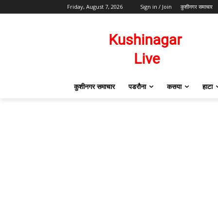
Friday, August 7, 2026
Sign in / Join
कुशीनगर समाचार
कुशीनगर समाचार
पडरौना
कसया
हाटा