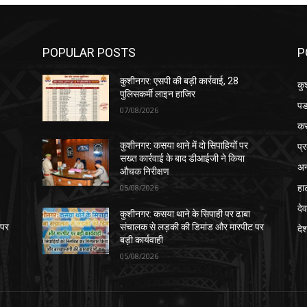
POPULAR POSTS
P
कुशीनगर: एसपी की बड़ी कार्रवाई, 28
कु
पुलिसकर्मी लाइन हाजिर
पड
07/08/2026
क
प्
कुशीनगर: कसया थाने में दो सिपाहियों पर
सख्त कार्रवाई के बाद डीआईजी ने किया
अन
औचक निरीक्षण
हा
05/08/2026
देव
कुशीनगर: कसया थाने के सिपाही पर ढाबा
 पर
संचालक से लड़की की डिमांड और मारपीट पर
दे
बड़ी कार्यवाही
05/08/2026