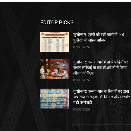
EDITOR PICKS
कुशीनगर: एसपी की बड़ी कार्रवाई, 28
पुलिसकर्मी लाइन हाजिर
07/08/2026
कुशीनगर: कसया थाने में दो सिपाहियों पर
सख्त कार्रवाई के बाद डीआईजी ने किया
औचक निरीक्षण
05/08/2026
कुशीनगर: कसया थाने के सिपाही पर ढाबा
संचालक से लड़की की डिमांड और मारपीट
बड़ी कार्यवाही
05/08/2026