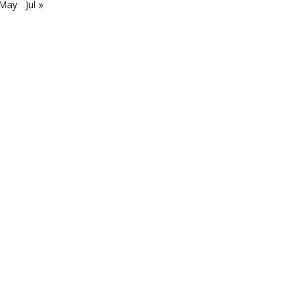
 May
Jul »