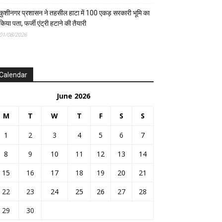
कुशीनगर प्रशासन ने तहसील हाटा में 100 एकड़ सरकारी भूमि का
किया पता, फर्जी एंट्री हटाने की तैयारी
01/08/2026
Calendar
June 2026
M
T
W
T
F
S
S
1
2
3
4
5
6
7
8
9
10
11
12
13
14
15
16
17
18
19
20
21
22
23
24
25
26
27
28
29
30