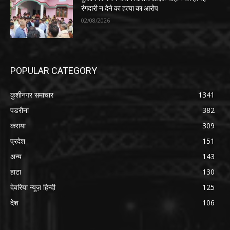
रंगदारी न देने का हत्या का आरोप
02/08/2026
POPULAR CATEGORY
कुशीनगर समाचार
1341
पडरौना
382
कसया
309
प्रदेश
151
अन्य
143
हाटा
130
देवरिया न्यूज़ हिन्दी
125
देश
106