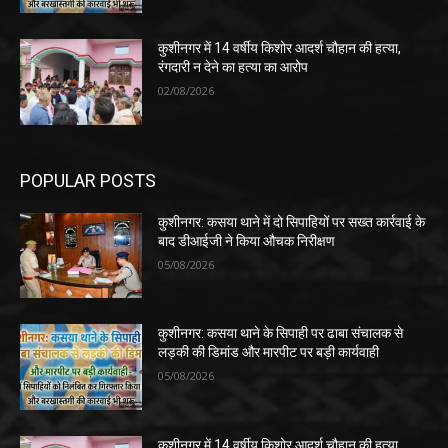
कुशीनगर में 14 वर्षीय किशोर आदर्श चौहान की हत्या,
रंगदारी न देने का हत्या का आरोप
02/08/2026
POPULAR POSTS
कुशीनगर: कसया थाने में दो सिपाहियों पर सख्त कार्रवाई के
बाद डीआईजी ने किया औचक निरीक्षण
05/08/2026
कुशीनगर: कसया थाने के सिपाही पर ढाबा संचालक से
लड़की की डिमांड और मारपीट पर बड़ी कार्यवाही
05/08/2026
कुशीनगर में 14 वर्षीय किशोर आदर्श चौहान की हत्या,