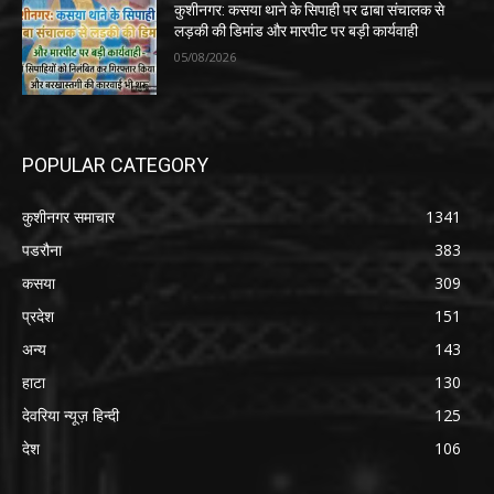
कुशीनगर: कसया थाने के सिपाही पर ढाबा संचालक से
लड़की की डिमांड और मारपीट पर बड़ी कार्यवाही
05/08/2026
POPULAR CATEGORY
कुशीनगर समाचार
1341
पडरौना
383
कसया
309
प्रदेश
151
अन्य
143
हाटा
130
देवरिया न्यूज़ हिन्दी
125
देश
106