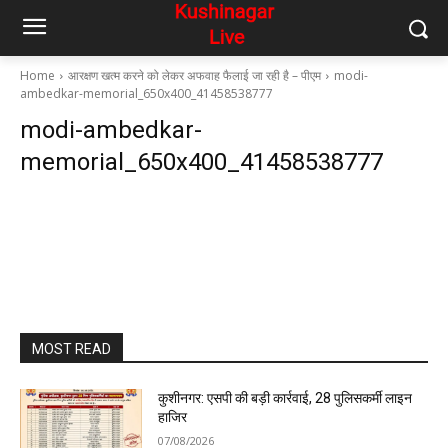
Home
आरक्षण खत्म करने को लेकर अफवाह फैलाई जा रही है – पीएम
modi-
ambedkar-memorial_650x400_41458538777
modi-ambedkar-
memorial_650x400_41458538777
MOST READ
कुशीनगर: एसपी की बड़ी कार्रवाई, 28 पुलिसकर्मी लाइन
हाजिर
07/08/2026