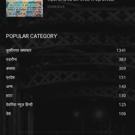
05/08/2026
POPULAR CATEGORY
कुशीनगर समाचार
1341
पडरौना
383
कसया
309
प्रदेश
151
अन्य
143
हाटा
130
देवरिया न्यूज़ हिन्दी
125
देश
106