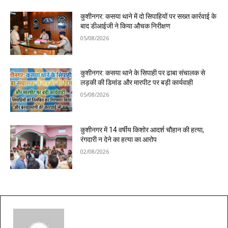
कुशीनगर: कसया थाने में दो सिपाहियों पर सख्त कार्रवाई के
बाद डीआईजी ने किया औचक निरीक्षण
05/08/2026
कुशीनगर: कसया थाने के सिपाही पर ढाबा संचालक से
लड़की की डिमांड और मारपीट पर बड़ी कार्यवाही
05/08/2026
कुशीनगर में 14 वर्षीय किशोर आदर्श चौहान की हत्या,
रंगदारी न देने का हत्या का आरोप
02/08/2026