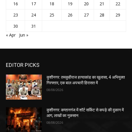
16
17
18
19
20
21
22
23
24
25
26
27
28
29
30
31
« Apr
Jun »
EDITOR PICKS
कुशीनगर: तमकुहीराज हत्याकांड का खुलासा, 4 अभियुक्त
गिरफ्तार, एक बाल अपचारी हिरासत में
08/08/2026
कुशीनगर: कप्तानगंज में शॉर्ट सर्किट से कपड़े की दुकान में
आग, लाखों का नुकसान
08/08/2026