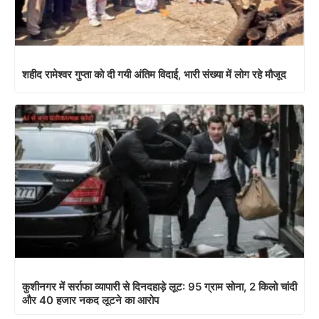
शहीद रामेश्वर गुप्ता को दी गयी अंतिम विदाई, भारी संख्या में लोग रहे मौजूद
कुशीनगर में सर्राफा व्यापारी से दिनदहाड़े लूट: 95 ग्राम सोना, 2 किलो चांदी
और 40 हजार नकद लूटने का आरोप