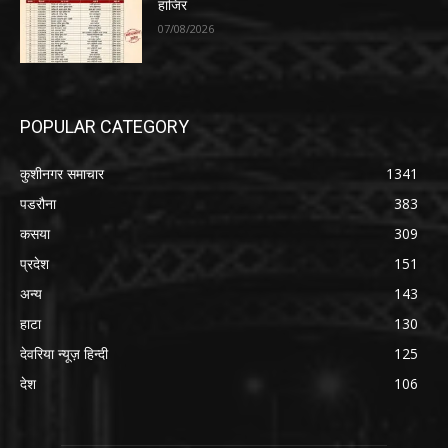
हाजिर
07/08/2026
POPULAR CATEGORY
कुशीनगर समाचार
1341
पडरौना
383
कसया
309
प्रदेश
151
अन्य
143
हाटा
130
देवरिया न्यूज़ हिन्दी
125
देश
106