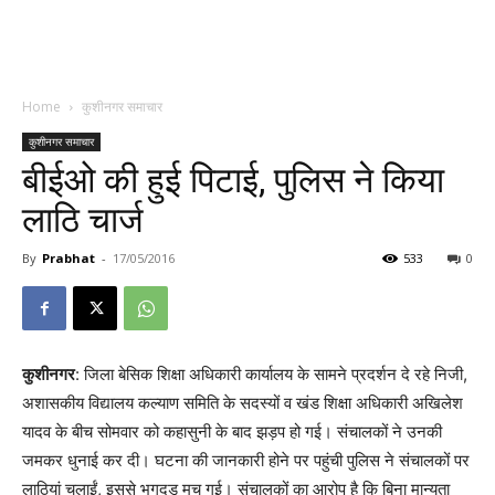
Home
कुशीनगर समाचार
कुशीनगर समाचार
बीईओ की हुई पिटाई, पुलिस ने किया
लाठि चार्ज
By
Prabhat
-
17/05/2016
533
0
कुशीनगर
: जिला बेसिक शिक्षा अधिकारी कार्यालय के सामने प्रदर्शन दे रहे निजी,
अशासकीय विद्यालय कल्याण समिति के सदस्यों व खंड शिक्षा अधिकारी अखिलेश
यादव के बीच सोमवार को कहासुनी के बाद झड़प हो गई। संचालकों ने उनकी
जमकर धुनाई कर दी। घटना की जानकारी होने पर पहुंची पुलिस ने संचालकों पर
लाठियां चलाईं, इससे भगदड़ मच गई। संचालकों का आरोप है कि बिना मान्यता