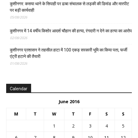
कुशीनगर: कसया थाने के सिपाही पर ढाबा संचालक से लड़की की डिमांड और मारपीट
पर बड़ी कार्यवाही
05/08/2026
कुशीनगर में 14 वर्षीय किशोर आदर्श चौहान की हत्या, रंगदारी न देने का हत्या का आरोप
02/08/2026
कुशीनगर प्रशासन ने तहसील हाटा में 100 एकड़ सरकारी भूमि का किया पता, फर्जी
एंट्री हटाने की तैयारी
01/08/2026
Calendar
June 2016
M
T
W
T
F
S
S
1
2
3
4
5
6
7
8
9
10
11
12