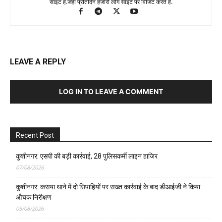
साइट है.जहा प्रतिदिन हजारों लोग साइट पर विजिट करते है.
LEAVE A REPLY
LOG IN TO LEAVE A COMMENT
Recent Post
कुशीनगर: एसपी की बड़ी कार्रवाई, 28 पुलिसकर्मी लाइन हाजिर
07/08/2026
कुशीनगर: कसया थाने में दो सिपाहियों पर सख्त कार्रवाई के बाद डीआईजी ने किया
औचक निरीक्षण
05/08/2026