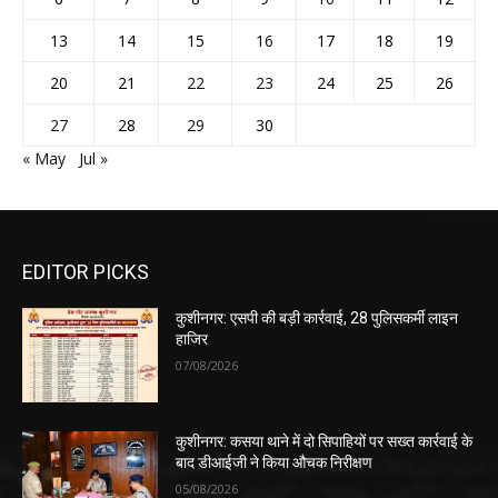
13
14
15
16
17
18
19
20
21
22
23
24
25
26
27
28
29
30
« May
Jul »
EDITOR PICKS
कुशीनगर: एसपी की बड़ी कार्रवाई, 28 पुलिसकर्मी लाइन
हाजिर
07/08/2026
कुशीनगर: कसया थाने में दो सिपाहियों पर सख्त कार्रवाई के
बाद डीआईजी ने किया औचक निरीक्षण
05/08/2026