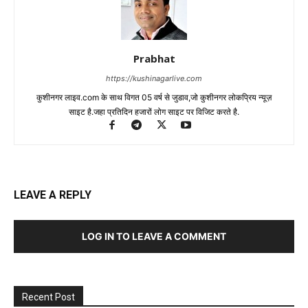
Prabhat
https://kushinagarlive.com
कुशीनगर लाइव.com के साथ विगत 05 वर्ष से जुडाव,जो कुशीनगर लोकप्रिय न्यूज़
साइट है.जहा प्रतिदिन हजारों लोग साइट पर विजिट करते है.
LEAVE A REPLY
LOG IN TO LEAVE A COMMENT
Recent Post