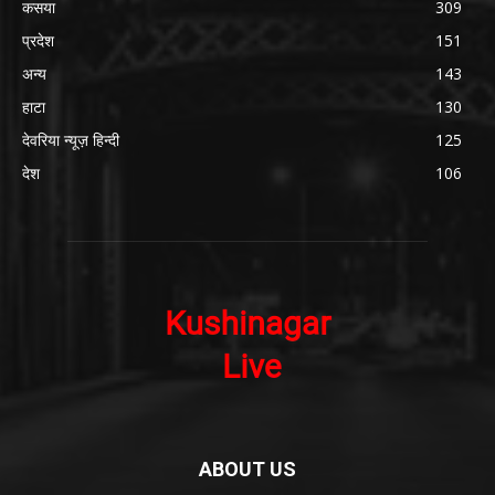
कसया
309
प्रदेश
151
अन्य
143
हाटा
130
देवरिया न्यूज़ हिन्दी
125
देश
106
ABOUT US