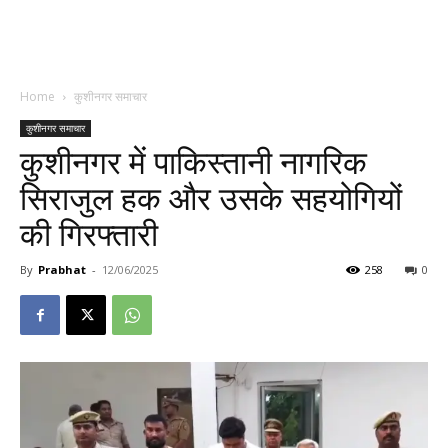
Home
कुशीनगर समाचार
कुशीनगर समाचार
कुशीनगर में पाकिस्तानी नागरिक
सिराजुल हक और उसके सहयोगियों
की गिरफ्तारी
By
Prabhat
-
12/06/2025
258
0