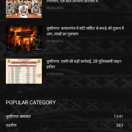
गिरफ्तार, एक बाल अपचारी हिरासत में
08/08/2026
कुशीनगर: कप्तानगंज में शॉर्ट सर्किट से कपड़े की दुकान में
आग, लाखों का नुकसान
08/08/2026
कुशीनगर: एसपी की बड़ी कार्रवाई, 28 पुलिसकर्मी लाइन
हाजिर
07/08/2026
POPULAR CATEGORY
कुशीनगर समाचार
1341
पडरौना
383