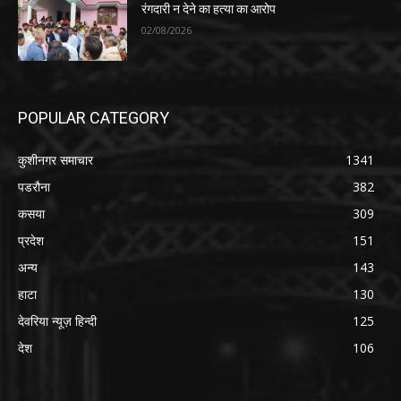
रंगदारी न देने का हत्या का आरोप
02/08/2026
POPULAR CATEGORY
कुशीनगर समाचार
1341
पडरौना
382
कसया
309
प्रदेश
151
अन्य
143
हाटा
130
देवरिया न्यूज़ हिन्दी
125
देश
106