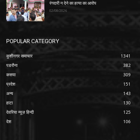
रंगदारी न देने का हत्या का आरोप
02/08/2026
POPULAR CATEGORY
कुशीनगर समाचार
1341
पडरौना
382
कसया
309
प्रदेश
151
अन्य
143
हाटा
130
देवरिया न्यूज़ हिन्दी
125
देश
106