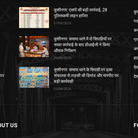
कुशीनगर: एसपी की बड़ी कार्रवाई, 28
कु
पुलिसकर्मी लाइन हाजिर
पड
07/08/2026
क
प्
कुशीनगर: कसया थाने में दो सिपाहियों पर
सख्त कार्रवाई के बाद डीआईजी ने किया
अन
औचक निरीक्षण
हा
05/08/2026
देव
कुशीनगर: कसया थाने के सिपाही पर ढाबा
 पर
संचालक से लड़की की डिमांड और मारपीट पर
दे
बड़ी कार्यवाही
05/08/2026
OUT US
F