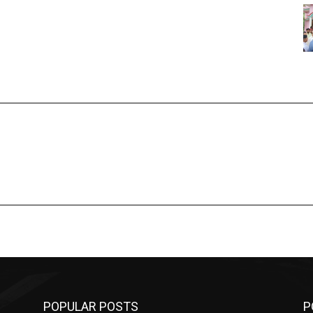
POPULAR POSTS
P