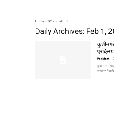
Home
2017
Feb
1
Daily Archives: Feb 1, 
कुशीनगर 
प्रक्रिय
Prabhat
-
कुशीनगर : भारत
सरकार ने कपिलवस