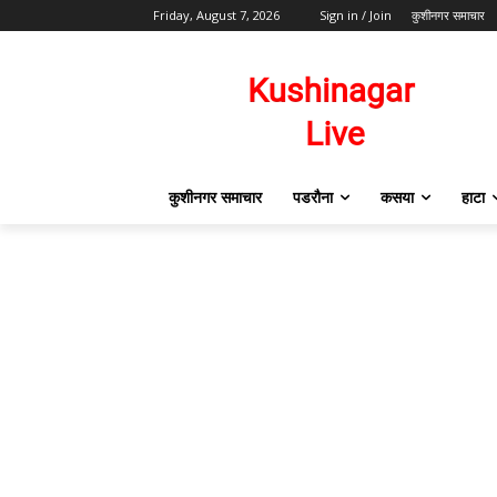
Friday, August 7, 2026
Sign in / Join
कुशीनगर समाचार
कुशीनगर समाचार
पडरौना
कसया
हाटा