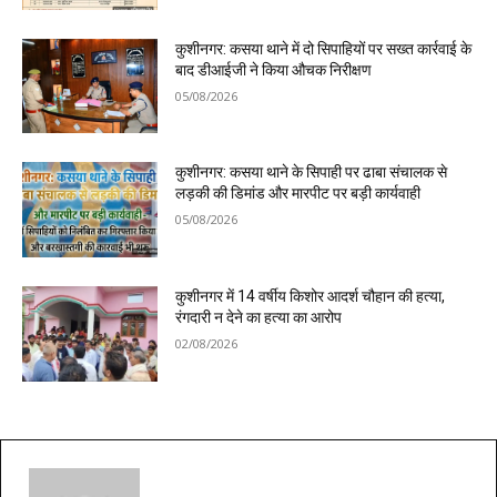
कुशीनगर: कसया थाने में दो सिपाहियों पर सख्त कार्रवाई के
बाद डीआईजी ने किया औचक निरीक्षण
05/08/2026
कुशीनगर: कसया थाने के सिपाही पर ढाबा संचालक से
लड़की की डिमांड और मारपीट पर बड़ी कार्यवाही
05/08/2026
कुशीनगर में 14 वर्षीय किशोर आदर्श चौहान की हत्या,
रंगदारी न देने का हत्या का आरोप
02/08/2026