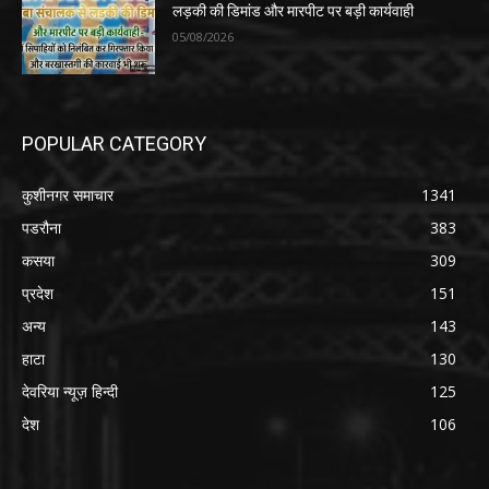
लड़की की डिमांड और मारपीट पर बड़ी कार्यवाही
05/08/2026
POPULAR CATEGORY
कुशीनगर समाचार
1341
पडरौना
383
कसया
309
प्रदेश
151
अन्य
143
हाटा
130
देवरिया न्यूज़ हिन्दी
125
देश
106