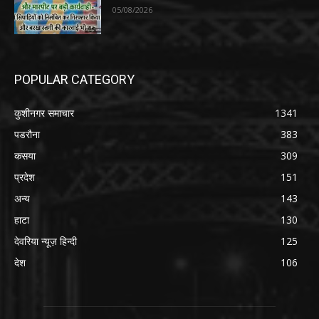
05/08/2026
POPULAR CATEGORY
कुशीनगर समाचार
1341
पडरौना
383
कसया
309
प्रदेश
151
अन्य
143
हाटा
130
देवरिया न्यूज़ हिन्दी
125
देश
106