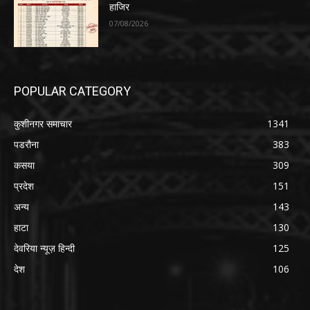
हाजिर
07/08/2026
POPULAR CATEGORY
कुशीनगर समाचार
1341
पडरौना
383
कसया
309
प्रदेश
151
अन्य
143
हाटा
130
देवरिया न्यूज़ हिन्दी
125
देश
106