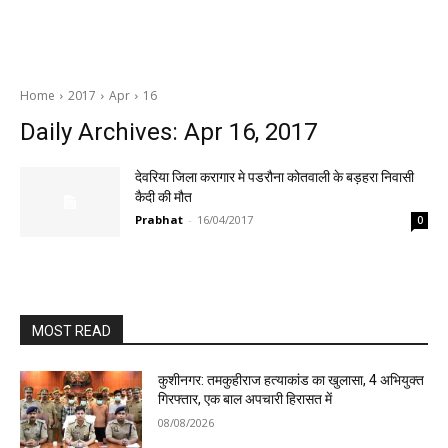
Home
2017
Apr
16
Daily Archives: Apr 16, 2017
देवरिया जिला करागार मे पडरौना कोतवाली के बड़हरा निवासी
कैदी की मौत
Prabhat
-
16/04/2017
0
MOST READ
कुशीनगर: तमकुहीराज हत्याकांड का खुलासा, 4 अभियुक्त
गिरफ्तार, एक बाल अपचारी हिरासत में
08/08/2026