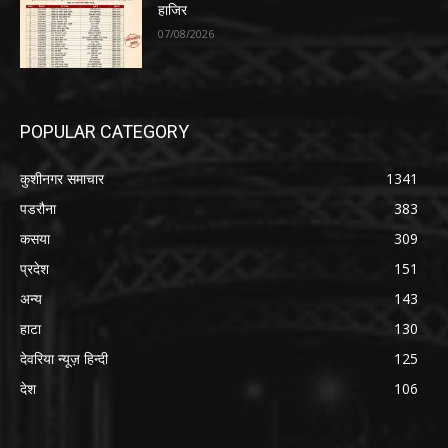
हाजिर
07/08/2026
POPULAR CATEGORY
कुशीनगर समाचार
1341
पडरौना
383
कसया
309
प्रदेश
151
अन्य
143
हाटा
130
देवरिया न्यूज़ हिन्दी
125
देश
106