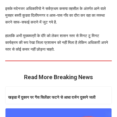
खड्डा में दुकान पर गैस सिलेंडर फटने से आधा दर्जन दुकाने जली
कुशीनगर में तेदुएं का आतंक, आधा दर्जन लोगों को किया घायल