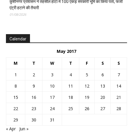
15
16
17
18
19
20
21
22
23
24
25
26
27
28
29
30
31
« Apr
Jun »
EDITOR PICKS
कुशीनगर: एसपी की बड़ी कार्रवाई, 28 पुलिसकर्मी लाइन
हाजिर
07/08/2026
कुशीनगर: कसया थाने में दो सिपाहियों पर सख्त कार्रवाई के
बाद डीआईजी ने किया औचक निरीक्षण
05/08/2026