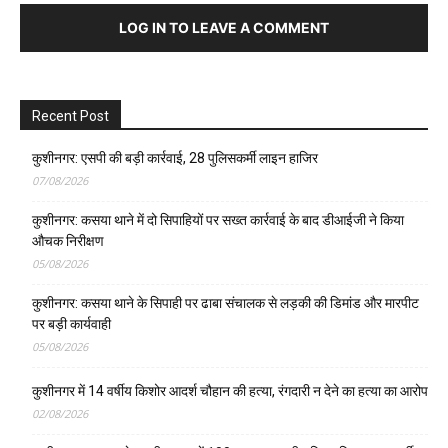
कुशीनगर: कसया थाने के सिपाही पर ढाबा संचालक से लड़की की डिमांड और मारपीट
पर बड़ी कार्यवाही
05/08/2026
कुशीनगर में 14 वर्षीय किशोर आदर्श चौहान की हत्या, रंगदारी न देने का हत्या का आरोप
02/08/2026
कुशीनगर प्रशासन ने तहसील हाटा में 100 एकड़ सरकारी भूमि का किया पता, फर्जी
एंट्री हटाने की तैयारी
01/08/2026
Calendar
May 2017
M
T
W
T
F
S
S
1
2
3
4
5
6
7
8
9
10
11
12
13
14