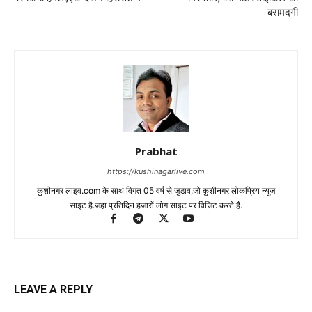
LEAVE A REPLY
LOG IN TO LEAVE A COMMENT
Recent Post
कुशीनगर: एसपी की बड़ी कार्रवाई, 28 पुलिसकर्मी लाइन हाजिर
07/08/2026
कुशीनगर: कसया थाने में दो सिपाहियों पर सख्त कार्रवाई के बाद डीआईजी ने किया
औचक निरीक्षण
05/08/2026