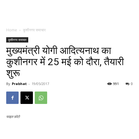
Home
कुशीनगर समाचार
कुशीनगर समाचार
मुख्यमंत्री योगी आदित्यनाथ का
कुशीनगर में 25 मई को दौरा, तैयारी
शुरू
By
Prabhat
-
19/05/2017
991
0
फाइल फ़ोटो
फाइल फ़ोटो