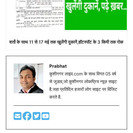
है.जहा प्रतिदिन हजारों लोग साइट पर विजिट
करते है.
Related News
मुख्यमंत्री योगी का कुशीनगर में
पडरौना में सीएम योगी आदित्यनाथ का
आगमन आज, कई योजनाओ का होगा
संभावित दौरा जल्द, तैयारी शुरू…
शुभारंभ
मैनपुर गाँव में मुख्यमंत्री के आगमन को
लेकर तैयारी जोरो पर