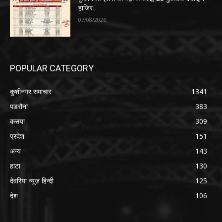
हाजिर
07/08/2026
POPULAR CATEGORY
कुशीनगर समाचार
1341
पडरौना
383
कसया
309
प्रदेश
151
अन्य
143
हाटा
130
देवरिया न्यूज़ हिन्दी
125
देश
106