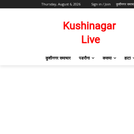
Thursday, August 6, 2026
Sign in / Join
कुशीनगर समाच
कुशीनगर समाचार
पडरौना
कसया
हाटा