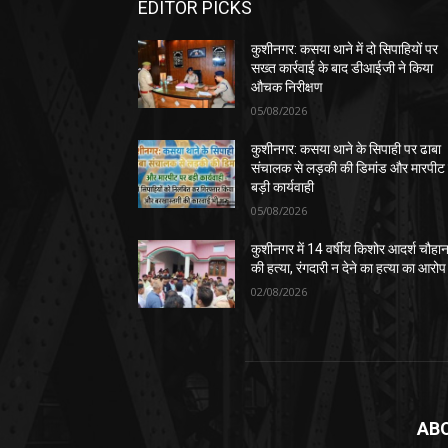
EDITOR PICKS
कुशीनगर: कसया थाने में दो सिपाहियों पर
सख्त कार्रवाई के बाद डीआईजी ने किया
औचक निरीक्षण
05/08/2026
कुशीनगर: कसया थाने के सिपाही पर ढाबा
संचालक से लड़की की डिमांड और मारपीट
बड़ी कार्यवाही
05/08/2026
कुशीनगर में 14 वर्षीय किशोर आदर्श चौहा
की हत्या, रंगदारी न देने का हत्या का आरोप
02/08/2026
AB