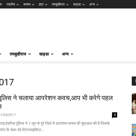
ार
पडरौना
कसया
हाटा
तमकुहीराज
खड्डा
अन्य
तमकुहीराज
खड्डा
अन्य
2017
 पुलिस ने चलाया आपरेशन कवच,आप भी करेगे पहल
म
01/06/2017
0
ात):देवरिया पुलिस ने 1 जून से पुरे जिले में आपरेशन कवच की शुरुआत की है जिसके
हेलमेट के चला रहे मोटरसाइकिल...