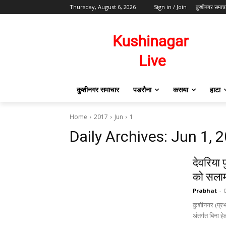
Thursday, August 6, 2026
Sign in / Join
कुशीनगर समाच
कुशीनगर समाचार
पडरौना
कसया
हाटा
Home
2017
Jun
1
Daily Archives: Jun 1, 
देवरिया
को सला
Prabhat
-
कुशीनगर (प्रभ
अंतर्गत बिना 