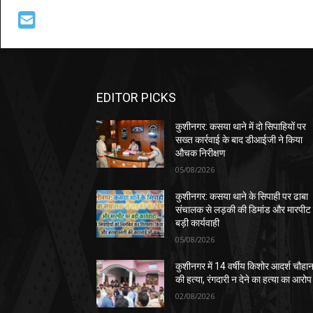
EDITOR PICKS
कुशीनगर: कसया थाने में दो सिपाहियों पर
सख्त कार्रवाई के बाद डीआईजी ने किया
औचक निरीक्षण
05/08/2026
कुशीनगर: कसया थाने के सिपाही पर ढाबा
संचालक से लड़की की डिमांड और मारपीट
बड़ी कार्यवाही
05/08/2026
कुशीनगर में 14 वर्षीय किशोर आदर्श चौहा
की हत्या, रंगदारी न देने का हत्या का आरोप
02/08/2026