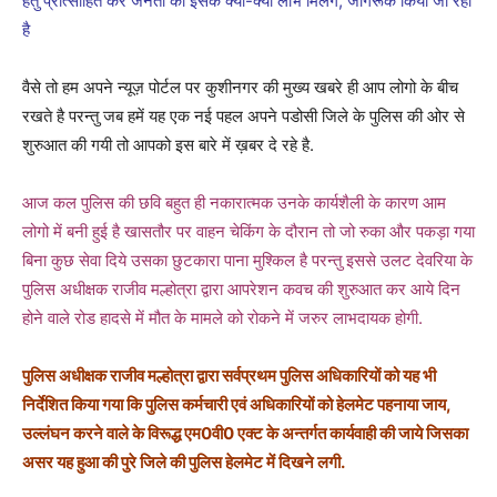
हेतु प्रोत्साहित कर जनता को इसके क्या-क्या लाभ मिलेंगे, जागरूक किया जा रहा
है
वैसे तो हम अपने न्यूज़ पोर्टल पर कुशीनगर की मुख्य खबरे ही आप लोगो के बीच
रखते है परन्तु जब हमें यह एक नई पहल अपने पडोसी जिले के पुलिस की ओर से
शुरुआत की गयी तो आपको इस बारे में ख़बर दे रहे है.
आज कल पुलिस की छवि बहुत ही नकारात्मक उनके कार्यशैली के कारण आम
लोगो में बनी हुई है खासतौर पर वाहन चेकिंग के दौरान तो जो रुका और पकड़ा गया
बिना कुछ सेवा दिये उसका छुटकारा पाना मुश्किल है परन्तु इससे उलट देवरिया के
पुलिस अधीक्षक राजीव मल्होत्रा द्वारा आपरेशन कवच की शुरुआत कर आये दिन
होने वाले रोड हादसे में मौत के मामले को रोकने में जरुर लाभदायक होगी.
पुलिस अधीक्षक राजीव मल्होत्रा द्वारा सर्वप्रथम पुलिस अधिकारियों को यह भी
निर्देशित किया गया कि पुलिस कर्मचारी एवं अधिकारियों को हेलमेट पहनाया जाय,
उल्लंघन करने वाले के विरूद्ध एम0वी0 एक्ट के अन्तर्गत कार्यवाही की जाये जिसका
असर यह हुआ की पुरे जिले की पुलिस हेलमेट में दिखने लगी.