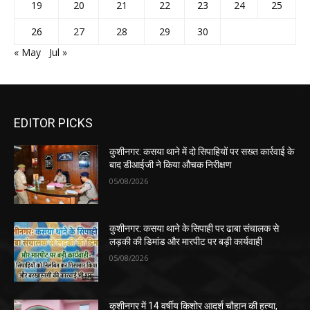
19
20
21
22
23
24
25
26
27
28
29
30
« May
Jul »
EDITOR PICKS
कुशीनगर: कसया थाने में दो सिपाहियों पर सख्त कार्रवाई के
बाद डीआईजी ने किया औचक निरीक्षण
05/08/2026
कुशीनगर: कसया थाने के सिपाही पर ढाबा संचालक से
लड़की की डिमांड और मारपीट पर बड़ी कार्यवाही
05/08/2026
कुशीनगर में 14 वर्षीय किशोर आदर्श चौहान की हत्या,