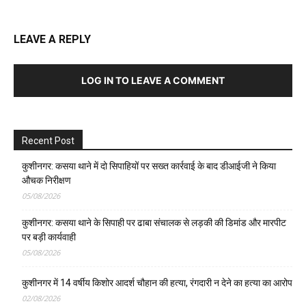
LEAVE A REPLY
LOG IN TO LEAVE A COMMENT
Recent Post
कुशीनगर: कसया थाने में दो सिपाहियों पर सख्त कार्रवाई के बाद डीआईजी ने किया
औचक निरीक्षण
05/08/2026
कुशीनगर: कसया थाने के सिपाही पर ढाबा संचालक से लड़की की डिमांड और मारपीट
पर बड़ी कार्यवाही
05/08/2026
कुशीनगर में 14 वर्षीय किशोर आदर्श चौहान की हत्या, रंगदारी न देने का हत्या का आरोप
02/08/2026