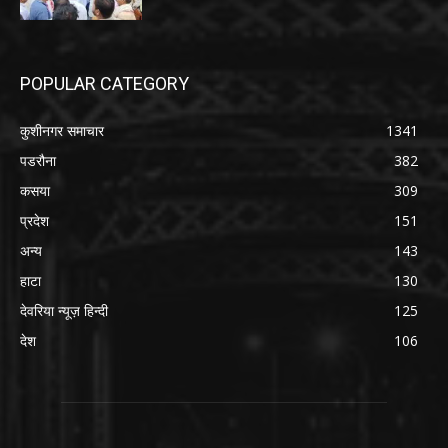
POPULAR CATEGORY
कुशीनगर समाचार
1341
पडरौना
382
कसया
309
प्रदेश
151
अन्य
143
हाटा
130
देवरिया न्यूज़ हिन्दी
125
देश
106