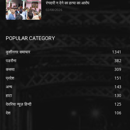
रंगदारी न देने का हत्या का आरोप
02/08/2026
POPULAR CATEGORY
कुशीनगर समाचार
1341
पडरौना
382
कसया
309
प्रदेश
151
अन्य
143
हाटा
130
देवरिया न्यूज़ हिन्दी
125
देश
106