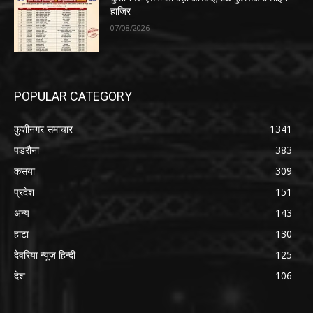
हाजिर
07/08/2026
POPULAR CATEGORY
कुशीनगर समाचार
1341
पडरौना
383
कसया
309
प्रदेश
151
अन्य
143
हाटा
130
देवरिया न्यूज़ हिन्दी
125
देश
106