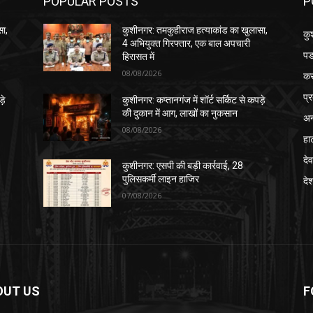
POPULAR POSTS
P
सा,
कुशीनगर: तमकुहीराज हत्याकांड का खुलासा,
कु
4 अभियुक्त गिरफ्तार, एक बाल अपचारी
पड
हिरासत में
08/08/2026
क
प्
़े
कुशीनगर: कप्तानगंज में शॉर्ट सर्किट से कपड़े
की दुकान में आग, लाखों का नुकसान
अन
08/08/2026
हा
देव
कुशीनगर: एसपी की बड़ी कार्रवाई, 28
पुलिसकर्मी लाइन हाजिर
दे
07/08/2026
OUT US
F