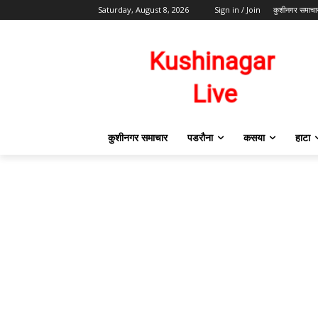
Saturday, August 8, 2026
Sign in / Join
कुशीनगर समाचा
कुशीनगर समाचार
पडरौना
कसया
हाटा