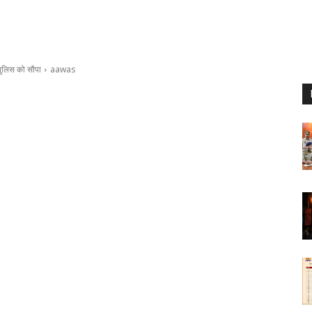
पुलिस को सौपा
aawas