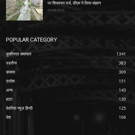
पर शिकायत दर्ज, डीएम ने लिया संज्ञान
09/08/2026
POPULAR CATEGORY
कुशीनगर समाचार
1341
पडरौना
383
कसया
309
प्रदेश
151
अन्य
143
हाटा
130
देवरिया न्यूज़ हिन्दी
125
देश
106