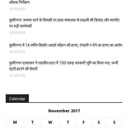
औचक निरीक्षण
05/08/2026
कुशीनगर: कसया थाने के सिपाही पर ढाबा संचालक से लड़की की डिमांड और मारपीट
पर बड़ी कार्यवाही
05/08/2026
कुशीनगर में 14 वर्षीय किशोर आदर्श चौहान की हत्या, रंगदारी न देने का हत्या का आरोप
02/08/2026
कुशीनगर प्रशासन ने तहसील हाटा में 100 एकड़ सरकारी भूमि का किया पता, फर्जी
एंट्री हटाने की तैयारी
01/08/2026
Calendar
November 2017
M
T
W
T
F
S
S