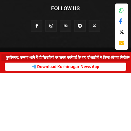
FOLLOW US
© Kushinagar Live - 2022
×
कुशीनगर: कसया थाने में दो सिपाहियों पर सख्त कार्रवाई के बाद डीआईजी ने किया औचक निरीक्षण
Home
About us
Privacy Policy
Contact us
Download Kushinagar News App