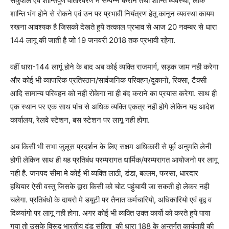
सकुशल एवं शान्तिपुर्ण वातारवरण मे सम्पन्न कराने तथा शान्ति व्यवस्था, लोक
शान्ति भंग होने से रोकने एवं उन पर प्रभावी नियंत्रण हेतू कानून व्यवस्था कायम
रखना आवश्यक है जिसको देखते हुये तत्काल प्रभाव से आज 20 नवम्बर से धारा
144 लागू की जाती है जो 19 जनवरी 2018 तक प्रभावी रहेगा.
वहीं धारा-144 लागूं होने के बाद अब कोई व्यक्ति राजमार्ग, सड़क जाम नही करेगा
और कोई भी व्यापारिक प्रतिस्ठान/सार्वजनिक परिवहन/दुकानो, रिक्सा, टैक्सी
आदि सामान्य परिवहन को नही रोकेगा ना ही बंद कराने का प्रयास करेगा. साथ ही
एक स्थान पर एक साथ पांच से अधिक व्यक्ति एकत्र नही होगे लेकिन यह आदेश
कार्यालय, रेलवे स्टेशन, बस स्टेशन पर लागू नही होगा.
अब किसी भी सभा जुलूस प्रदर्शन के लिए सक्षम अधिकारी से पूर्व अनुमति लेनी
होगी लेकिन साथ ही यह प्रतिबंध परम्परागत धार्मिक/परम्परागत आयोजनो पर लागू
नही है. जनपद सीमा मे कोई भी व्यक्ति लाठी, डंडा, बल्लम, फरसा, धारदार
हथियार ऐसी वस्तु जिसके द्वारा किसी को चोट पहुंचायी जा सकती हो लेकर नही
चलेगा. प्रतिबंधो के दायरो मे डयूटी पर तैनात कर्मचारियो, अधिकारियो एवं बृद्व व
दिव्य्यांगो पर लागू नही होगा. अगर कोई भी व्यक्ति उक्त कार्यो को करते हुये पाया
गया तो उसके विरूद्व भारतीय दंड संहिता की धारा 188 के अन्तर्गत कार्यवाही की