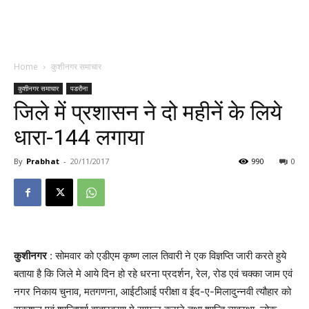
Home
कुशीनगर समाचार
कुशीनगर समाचार
पडरौना
जिले में प्रशासन ने दो महीनें के लिये
धारा-144 लगाया
By
Prabhat
-
20/11/2017
990
0
कुशीनगर
: सोमवार को एडीएम कृष्ण लाल तिवारी ने एक विज्ञप्ति जारी करते हुये
बताया है कि जिले मे आये दिन हो रहे धरना प्रदर्शन, रेल, रोड एवं चक्का जाम एवं
नगर निकाय चुनाव, मतगणना, आईटीआई परीक्षा व ईद-ए-मिलादुन्नवी त्यौहार को