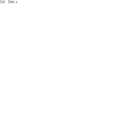
Oct
Dec »