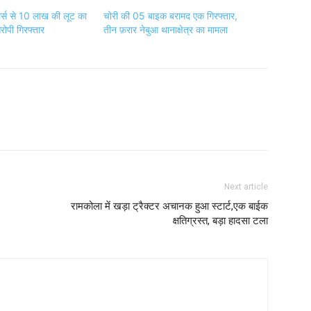
ेलर्स से 10 लाख की लूट का
चोरी की 05 बाइक बरामद एक गिरफ्तार,
ोपी गिरफ्तार
तीन फ़रार नेबुआ थानाक्षेत्र का मामला
Next article
रामकोला में खड़ा ट्रैक्टर अचानक हुआ स्टार्ट,एक बाईक
क्षतिग्रस्त, बड़ा हादसा टला