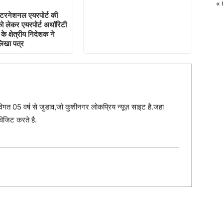
« 
ंटरनेशनल एयरपोर्ट की
ो लेकर एयरपोर्ट अथॉरिटी
े क्षेत्रीय निदेशक ने
िखा पत्र
त 05 वर्ष से जुडाव,जो कुशीनगर लोकप्रिय न्यूज़ साइट है.जहा
विजिट करते है.