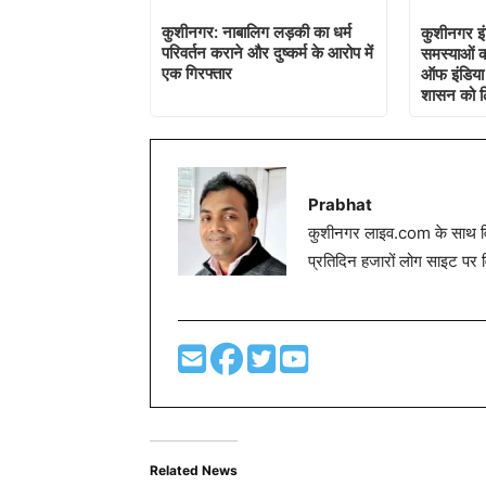
कुशीनगर: नाबालिग लड़की का धर्म
कुशीनगर इ
परिवर्तन कराने और दुष्कर्म के आरोप में
समस्याओं क
एक गिरफ्तार
ऑफ इंडिया क
शासन को ल
Prabhat
कुशीनगर लाइव.com के साथ विग
प्रतिदिन हजारों लोग साइट पर 
Related News