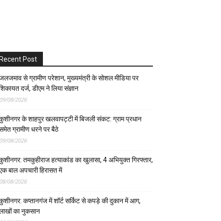
Recent Post
जलजमाव से ग्रामीण परेशान, मुख्यमंत्री के सोशल मीडिया पर
शिकायत दर्ज, डीएम ने लिया संज्ञान
09/08/2026
कुशीनगर के शाहपुर खलवापट्टी में बिजली संकट: ग्राम प्रधान
समेत ग्रामीण धरने पर बैठे
09/08/2026
कुशीनगर: तमकुहीराज हत्याकांड का खुलासा, 4 अभियुक्त गिरफ्तार,
एक बाल अपचारी हिरासत में
08/08/2026
कुशीनगर: कप्तानगंज में शॉर्ट सर्किट से कपड़े की दुकान में आग,
लाखों का नुकसान