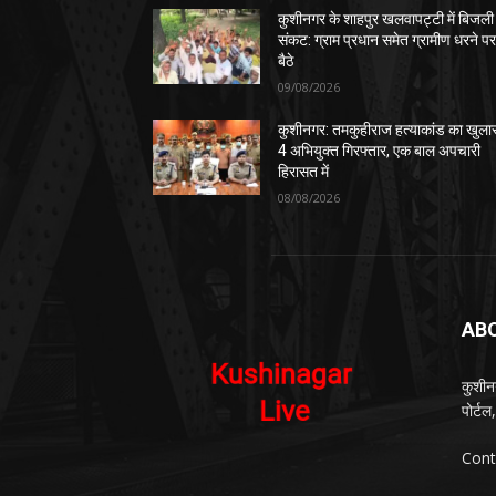
कुशीनगर के शाहपुर खलवापट्टी में बिजली
संकट: ग्राम प्रधान समेत ग्रामीण धरने प
बैठे
09/08/2026
कुशीनगर: तमकुहीराज हत्याकांड का खुला
4 अभियुक्त गिरफ्तार, एक बाल अपचारी
हिरासत में
08/08/2026
AB
कुशीन
पोर्ट
Cont