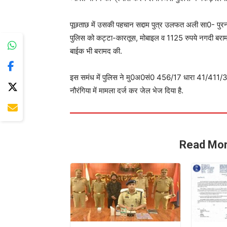
पूछताछ में उसकी पहचान सद्दाम पुत्र उलफत अली सा0- पुरन्द
पुलिस को कट्टा-कारतूस, मोबाइल व 1125 रुपये नगदी बरामद
बाईक भी बरामद की.
इस समंध में पुलिस ने मु0अ0सं0 456/17 धारा 41/411/3
नौरंगिया में मामला दर्ज कर जेल भेज दिया है.
Read Mor