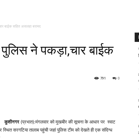
,चार बाईक सहित असलहा बरामद
पुलिस ने पकड़ा,चार बाईक
791
0
कुशीनगर
(प्रभात):मंगलवार को मुखबीर की सूचना के आधार पर स्वाट
 पर स्थित सरगटिया तालाब पहुंची जहां पुलिस टीम को देखते ही एक संदिग्ध
.