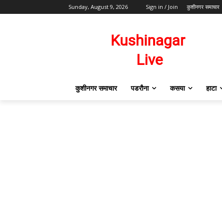
Sunday, August 9, 2026
Sign in / Join
कुशीनगर समाचार
कुशीनगर समाचार
पडरौना
कसया
हाटा