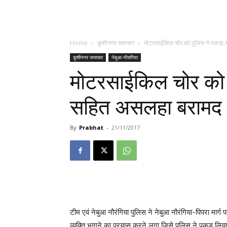
Home
कुशीनगर समाचार
मोटरसाईकिल चोर को पुलिस ने पकड़ा
कुशीनगर समाचार
नेबुआ-नौरागिया
मोटरसाईकिल चोर को 
सहित असलहा बरामद
By
Prabhat
-
21/11/2017
टीम एवं नेबुआ नौरंगिया पुलिस ने नेबुआ नौरंगिया-पिपरा मार्ग
व्यक्ति भागने का प्रयास करने लगा जिसे पुलिस ने पकड़ लिया