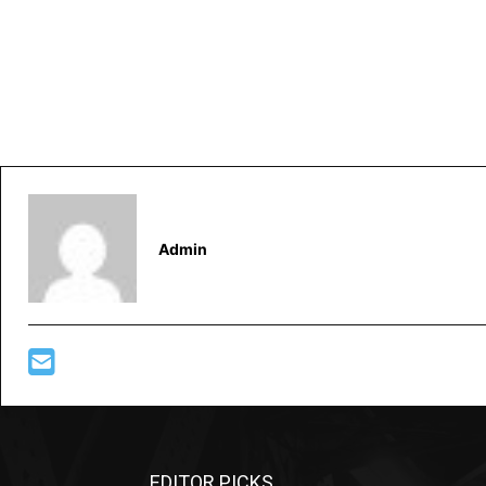
Admin
EDITOR PICKS