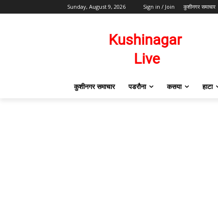
Sunday, August 9, 2026
Sign in / Join
कुशीनगर समाचार
कुशीनगर समाचार
पडरौना
कसया
हाटा