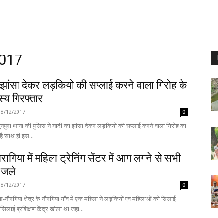
2017
 झांसा देकर लड़कियो की सप्लाई करने वाला गिरोह के
य गिरफ्तार
08/12/2017
0
ुनपुरा थाना की पुलिस ने शादी का झांसा देकर लड़कियो की सप्लाई करने वाला गिरोह का
है साथ ही इस...
रागिया में महिला ट्रेनिंग सेंटर में आग लगने से सभी
जले
08/12/2017
0
आ-नौरगिया क्षेत्र के नौरगिया गाँव में एक महिला ने लड़कियों एव महिलाओं को सिलाई
सिलाई प्रशिक्षण केंद्र खोला था जहा...