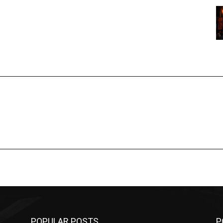
POPULAR POSTS
P