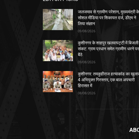
जलजमाव से ग्रामीण परेशान, मुख्यमंत्री क
सोशल मीडिया पर शिकायत दर्ज, डीएम ने
लिया संज्ञान
09/08/2026
कुशीनगर के शाहपुर खलवापट्टी में बिजली
संकट: ग्राम प्रधान समेत ग्रामीण धरने प
बैठे
09/08/2026
कुशीनगर: तमकुहीराज हत्याकांड का खुला
4 अभियुक्त गिरफ्तार, एक बाल अपचारी
हिरासत में
08/08/2026
AB