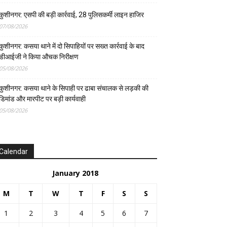
कुशीनगर: एसपी की बड़ी कार्रवाई, 28 पुलिसकर्मी लाइन हाजिर
07/08/2026
कुशीनगर: कसया थाने में दो सिपाहियों पर सख्त कार्रवाई के बाद
डीआईजी ने किया औचक निरीक्षण
05/08/2026
कुशीनगर: कसया थाने के सिपाही पर ढाबा संचालक से लड़की की
डिमांड और मारपीट पर बड़ी कार्यवाही
05/08/2026
Calendar
January 2018
M
T
W
T
F
S
S
1
2
3
4
5
6
7