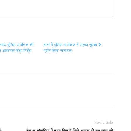
े साथ पुलिस अधीक्षक की
हाटा में पुलिस अधीक्षक ने सड़क सुरक्षा के
र आवश्यक दिशा निर्देश
प्रति किया जागरूक
Next article
े
नेबुआ-नौरागिया में नहर किनारें मिले अज्ञात दो शव,हत्या की