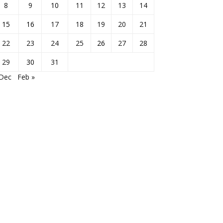
8
9
10
11
12
13
14
15
16
17
18
19
20
21
22
23
24
25
26
27
28
29
30
31
 Dec
Feb »