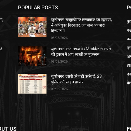
POPULAR POSTS
P
सा,
कुशीनगर: तमकुहीराज हत्याकांड का खुलासा,
कु
4 अभियुक्त गिरफ्तार, एक बाल अपचारी
पड
हिरासत में
08/08/2026
क
प्
़े
कुशीनगर: कप्तानगंज में शॉर्ट सर्किट से कपड़े
की दुकान में आग, लाखों का नुकसान
अन
08/08/2026
हा
देव
कुशीनगर: एसपी की बड़ी कार्रवाई, 28
पुलिसकर्मी लाइन हाजिर
दे
07/08/2026
OUT US
F