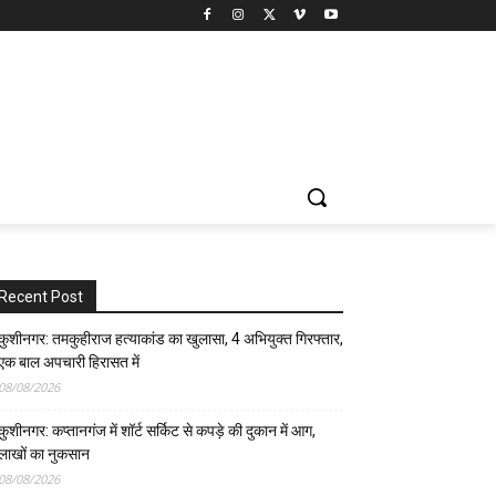
Recent Post
कुशीनगर: तमकुहीराज हत्याकांड का खुलासा, 4 अभियुक्त गिरफ्तार,
एक बाल अपचारी हिरासत में
08/08/2026
कुशीनगर: कप्तानगंज में शॉर्ट सर्किट से कपड़े की दुकान में आग,
लाखों का नुकसान
08/08/2026