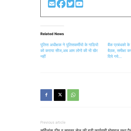
Related News
पुलिस अधीक्षक ने पुलिसकर्मीयो के गाडियो
बैंक प्रबंधको क
को कराया सीज,अब आम लोगो की भी खैर
बैठक, समीक्षा क
नहीं
दिये गये…
Previous article
सर्विलांस टीम व साइबर सेल की बड़ी कार्यवाही मोबाइल तथा पैस