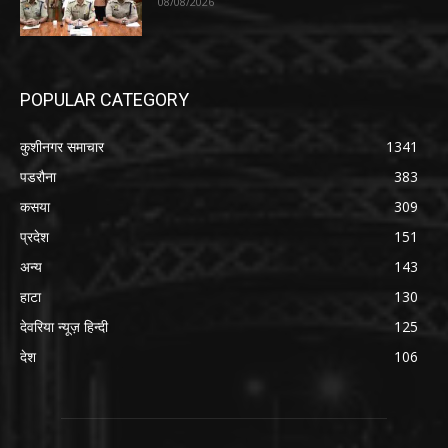
08/08/2026
POPULAR CATEGORY
कुशीनगर समाचार
1341
पडरौना
383
कसया
309
प्रदेश
151
अन्य
143
हाटा
130
देवरिया न्यूज़ हिन्दी
125
देश
106