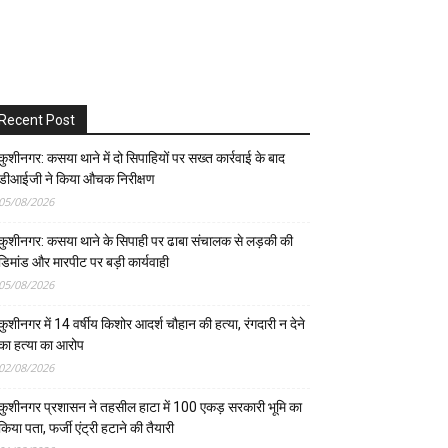
Recent Post
कुशीनगर: कसया थाने में दो सिपाहियों पर सख्त कार्रवाई के बाद
डीआईजी ने किया औचक निरीक्षण
05/08/2026
कुशीनगर: कसया थाने के सिपाही पर ढाबा संचालक से लड़की की
डिमांड और मारपीट पर बड़ी कार्यवाही
05/08/2026
कुशीनगर में 14 वर्षीय किशोर आदर्श चौहान की हत्या, रंगदारी न देने
का हत्या का आरोप
02/08/2026
कुशीनगर प्रशासन ने तहसील हाटा में 100 एकड़ सरकारी भूमि का
किया पता, फर्जी एंट्री हटाने की तैयारी