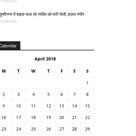
01/08/2026
कुशीनगर में बाइक चला रहे व्यक्ति को मारी गोली, हालत गंभीर
01/08/2026
Calendar
April 2018
M
T
W
T
F
S
S
1
2
3
4
5
6
7
8
9
10
11
12
13
14
15
16
17
18
19
20
21
22
23
24
25
26
27
28
29