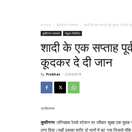
Home
कुशीनगर समाचार
शादी के एक सप्ताह पूर्व युवक ने ट्रेन क
कुशीनगर समाचार
नेबुआ-नौरागिया
शादी के एक सप्ताह पूर्
कूदकर दे दी जान
By
Prabhat
-
22/04/2018
प्रतीकात्मक
कुशीनगर
:पनियहवा रेलवे स्टेशन पर रविवार सुबह एक युवक
लगा दिया।जहाँ उसका शरीर दो भागों में बट गया जिससे मौके