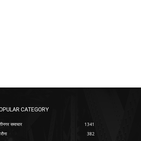
OPULAR CATEGORY
शीनगर समाचार
1341
रौना
382