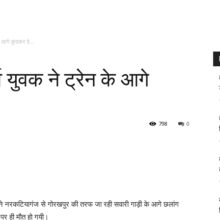
े आगे कूदकर दे...
व युवक ने ट्रेन के आगे
798
0
 ने नरकटियागंज से गोरखपुर की तरफ जा रही सवारी गाड़ी के आगे छलांग
 पर ही मौत हो गयी।