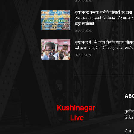
05/08/2026
कुशीनगर: कसया थाने के सिपाही पर ढाबा
संचालक से लड़की की डिमांड और मारपीट
बड़ी कार्यवाही
05/08/2026
कुशीनगर में 14 वर्षीय किशोर आदर्श चौहा
की हत्या, रंगदारी न देने का हत्या का आरोप
02/08/2026
AB
कुशीन
पोर्ट
Cont