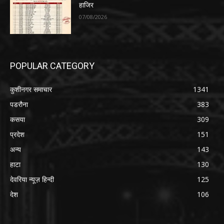
हाजिर
07/08/2026
POPULAR CATEGORY
कुशीनगर समाचार
1341
पडरौना
383
कसया
309
प्रदेश
151
अन्य
143
हाटा
130
देवरिया न्यूज़ हिन्दी
125
देश
106