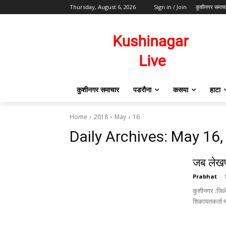
Thursday, August 6, 2026
Sign in / Join
कुशीनगर समाच
कुशीनगर समाचार
पडरौना
कसया
हाटा
Home
2018
May
16
Daily Archives: May 16
जब लेखपा
Prabhat
-
कुशीनगर :जिले 
शिकायतकर्ता म