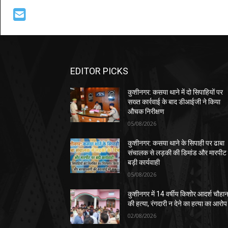
EDITOR PICKS
कुशीनगर: कसया थाने में दो सिपाहियों पर
सख्त कार्रवाई के बाद डीआईजी ने किया
औचक निरीक्षण
05/08/2026
कुशीनगर: कसया थाने के सिपाही पर ढाबा
संचालक से लड़की की डिमांड और मारपीट
बड़ी कार्यवाही
05/08/2026
कुशीनगर में 14 वर्षीय किशोर आदर्श चौहा
की हत्या, रंगदारी न देने का हत्या का आरोप
02/08/2026