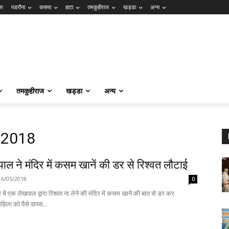
ार
पडरौना
कसया
हाटा
तमकुहीराज
खड्डा
अन्य
तमकुहीराज
खड्डा
अन्य
, 2018
ल ने मंदिर में कसम खानें की डर से रिश्वत लौटाई
16/05/2018
0
में एक लेखपाल द्वारा रिश्वत ना लेने की मंदिर में कसम खानें की बात से डर कर
हिला को पैसे वापस...