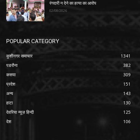
रंगदारी न देने का हत्या का आरोप
02/08/2026
POPULAR CATEGORY
कुशीनगर समाचार
1341
पडरौना
382
कसया
309
प्रदेश
151
अन्य
143
हाटा
130
देवरिया न्यूज़ हिन्दी
125
देश
106