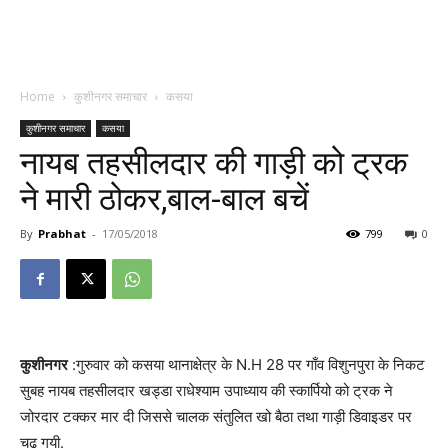
Home
कुशीनगर समाचार
कसया
कुशीनगर समाचार
कसया
नायब तहसीलदार की गाड़ी को ट्रक
ने मारी ठोकर,बाल-बाल बचें
By
Prabhat
-
17/05/2018
799
0
कुशीनगर
:गुरुवार को कसया थानाक्षेत्र के N.H 28 पर गाँव विशुनपुरा के निकट
सुबह नायब तहसीलदार खड्डा राधेश्याम उपाध्याय की स्कार्पियो को ट्रक ने
जोरदार टक्कर मार दी जिससे चालक संतुलित खो बैठा तथा गाड़ी डिवाइडर पर
चढ़ गयी.