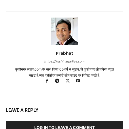
Prabhat
https://kushinagarlive.com
कुशीनगर लाइव.com के साथ विगत 05 वर्ष से जुडाव,जो कुशीनगर लोकप्रिय न्यूज़
साइट है.जहा प्रतिदिन हजारों लोग साइट पर विजिट करते है.
LEAVE A REPLY
LOG IN TO LEAVE A COMMENT