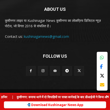
ABOUT US
कुशीनगर लाइव या Kushinagar News कुशीनगर का लोकप्रिय डिजिटल न्यूज़
पोर्टल, जो विगत 2016 से संचलित है।
Contact us:
kushinagarnews@gmail.com
FOLLOW US
© Kushinagar Live - 2022
×
जिर
|
कुशीनगर: कसया थाने में दो सिपाहियों पर सख्त कार्रवाई के बाद डीआईजी ने किया औचक नि
Home
About us
Privacy Policy
Contact us
Download Kushinagar News App